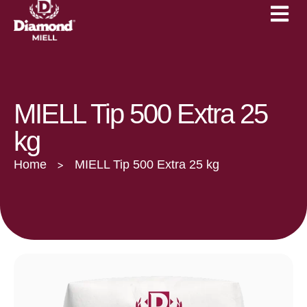
Çertifikimet
Linja 1kg
Lajme dhe Evente
Linja 25kg
Katalog
Karriera
MIELL Tip 500 Extra 25
kg
Home
MIELL Tip 500 Extra 25 kg
>