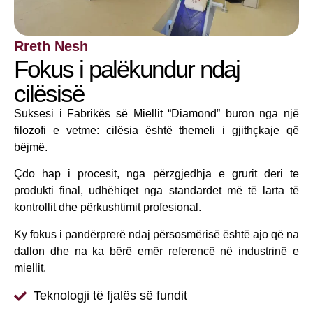
Rreth Nesh
Fokus i palëkundur ndaj
cilësisë
Suksesi i Fabrikës së Miellit “Diamond” buron nga një
filozofi e vetme: cilësia është themeli i gjithçkaje që
bëjmë.
Çdo hap i procesit, nga përzgjedhja e grurit deri te
produkti final, udhëhiqet nga standardet më të larta të
kontrollit dhe përkushtimit profesional.
Ky fokus i pandërprerë ndaj përsosmërisë është ajo që na
dallon dhe na ka bërë emër referencë në industrinë e
miellit.
Teknologji të fjalës së fundit