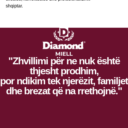
shqiptar.
"Zhvillimi për ne nuk është
thjesht prodhim,
por ndikim tek njerëzit, familjet
dhe brezat që na rrethojnë."