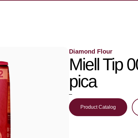
Diamond Flour
Miell Tip 
pica
–
Product Catalog