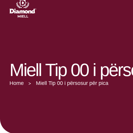
Miell Tip 00 i për
Home
Miell Tip 00 i përsosur për pica
>